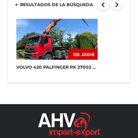
RESULTADOS DE LA BÚSQUEDA
125 .000€
VOLVO 420 PALFINGER PK 27002 + JIB