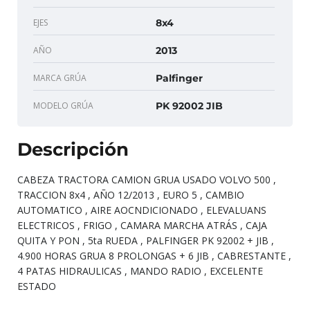
EJES
8x4
AÑO
2013
MARCA GRÚA
Palfinger
MODELO GRÚA
PK 92002 JIB
Descripción
CABEZA TRACTORA CAMION GRUA USADO VOLVO 500 ,
TRACCION 8x4 , AÑO 12/2013 , EURO 5 , CAMBIO
AUTOMATICO , AIRE AOCNDICIONADO , ELEVALUANS
ELECTRICOS , FRIGO , CAMARA MARCHA ATRÁS , CAJA
QUITA Y PON , 5ta RUEDA , PALFINGER PK 92002 + JIB ,
4.900 HORAS GRUA 8 PROLONGAS + 6 JIB , CABRESTANTE ,
4 PATAS HIDRAULICAS , MANDO RADIO , EXCELENTE
ESTADO