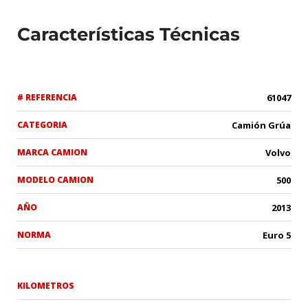
Características Técnicas
# REFERENCIA
61047
CATEGORIA
Camión Grúa
MARCA CAMION
Volvo
MODELO CAMION
500
AÑO
2013
NORMA
Euro 5
KILOMETROS