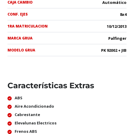
CAJA CAMBIO
Automático
CONF. EJES
8x4
1RA MATRICULACION
10/12/2013
MARCA GRUA
Palfinger
MODELO GRUA
PK 92002 + JIB
Características Extras
ABS
Aire Acondicionado
Cabrestante
Elevalunas Electricos
Frenos ABS