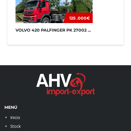
125 .000€
VOLVO 420 PALFINGER PK 27002 + JIB
MENÚ
Inicio
Stock