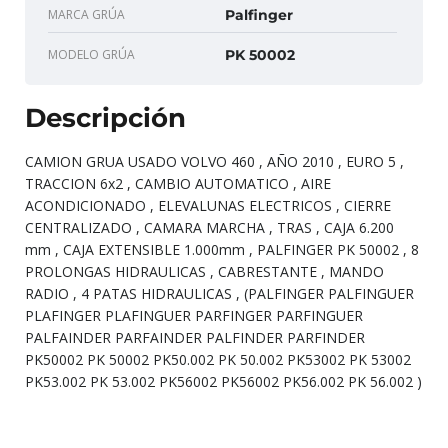
MARCA GRÚA
Palfinger
MODELO GRÚA
PK 50002
Descripción
CAMION GRUA USADO VOLVO 460 , AÑO 2010 , EURO 5 ,
TRACCION 6x2 , CAMBIO AUTOMATICO , AIRE
ACONDICIONADO , ELEVALUNAS ELECTRICOS , CIERRE
CENTRALIZADO , CAMARA MARCHA , TRAS , CAJA 6.200
mm , CAJA EXTENSIBLE 1.000mm , PALFINGER PK 50002 , 8
PROLONGAS HIDRAULICAS , CABRESTANTE , MANDO
RADIO , 4 PATAS HIDRAULICAS , (PALFINGER PALFINGUER
PLAFINGER PLAFINGUER PARFINGER PARFINGUER
PALFAINDER PARFAINDER PALFINDER PARFINDER
PK50002 PK 50002 PK50.002 PK 50.002 PK53002 PK 53002
PK53.002 PK 53.002 PK56002 PK56002 PK56.002 PK 56.002 )