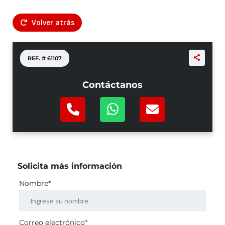
Volver atrás
REF. #
61107
Contáctanos
Solicita más información
Nombre*
Correo electrónico*