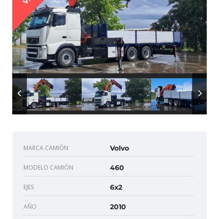
MARCA CAMIÓN
Volvo
MODELO CAMIÓN
460
EJES
6x2
AÑO
2010