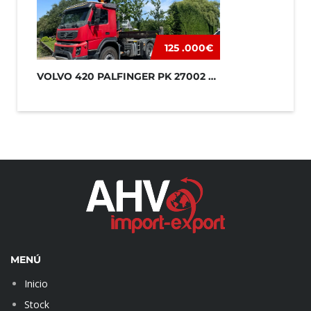
125 .000€
VOLVO 420 PALFINGER PK 27002 + JIB
MENÚ
Inicio
Stock