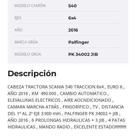
MODELO CAMIÓN
540
EJES
6x4
AÑO
2016
MARCA GRÚA
Palfinger
MODELO GRÚA
PK 34002 JIB
Descripción
CABEZA TRACTORA SCANIA 540 TRACCION 6x4 , EURO 6 ,
AÑO 2016 , KM 490.000 , CAMBIO AUTOMATICO ,
ELEVALUNAS ELECTRICOS , AIRE AOCNDICIONADO ,
CAMARA MARCHA ATRÁS , FRIGORIFICO , TV , DISTANCIA
DEL 1º AL 2º EJE 3.900 mm , PALFINGER PK 34002 + JIB ,
AÑO 2016 , 6 PROLONGAS HIDRAULICAS + 3 JIB , 4 PATAS
HIDRAULICAS , MANDO RADIO , EXCELENTE ESTADO!!!!!!!!!!!!