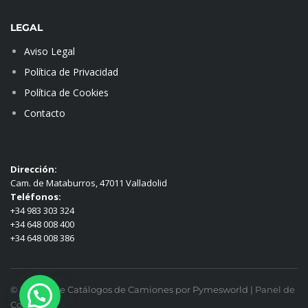
LEGAL
Aviso Legal
Política de Privacidad
Política de Cookies
Contacto
Dirección:
Cam. de Mataburros, 47011 Valladolid
Teléfonos:
+34 983 303 324
+34 648 008 400
+34 648 008 386
© Diseño de Catálogos de Camiones por Pymesworld |
Panel de
Cookies