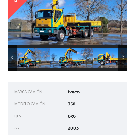
MARCA CAMIÓN
Iveco
MODELO CAMIÓN
350
EJES
6x6
AÑO
2003