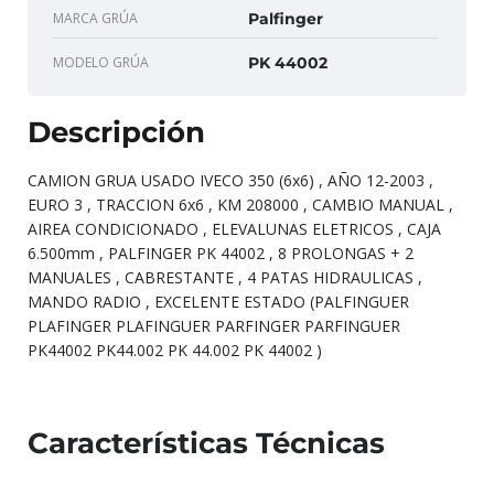
MARCA GRÚA
Palfinger
MODELO GRÚA
PK 44002
Descripción
CAMION GRUA USADO IVECO 350 (6x6) , AÑO 12-2003 ,
EURO 3 , TRACCION 6x6 , KM 208000 , CAMBIO MANUAL ,
AIREA CONDICIONADO , ELEVALUNAS ELETRICOS , CAJA
6.500mm , PALFINGER PK 44002 , 8 PROLONGAS + 2
MANUALES , CABRESTANTE , 4 PATAS HIDRAULICAS ,
MANDO RADIO , EXCELENTE ESTADO (PALFINGUER
PLAFINGER PLAFINGUER PARFINGER PARFINGUER
PK44002 PK44.002 PK 44.002 PK 44002 )
Características Técnicas