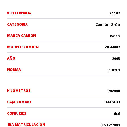
# REFERENCIA
61102
CATEGORIA
Camión Grúa
MARCA CAMION
Iveco
MODELO CAMION
PK 44002
AÑO
2003
NORMA
Euro 3
KILOMETROS
208000
CAJA CAMBIO
Manual
CONF. EJES
6x6
1RA MATRICULACION
23/12/2003