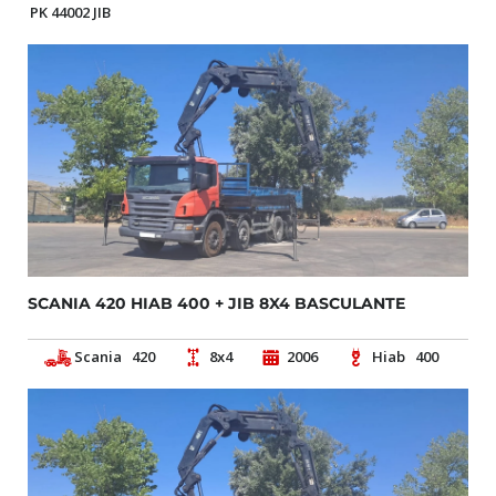
PK 44002 JIB
SCANIA 420 HIAB 400 + JIB 8X4 BASCULANTE
Scania
420
8x4
2006
Hiab
400