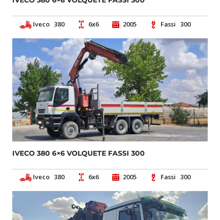
IVECO 380 6×6 VOLQUETE FASSI 300
Iveco
380
6x6
2005
Fassi
300
IVECO 380 6×6 VOLQUETE FASSI 300
Iveco
380
6x6
2005
Fassi
300