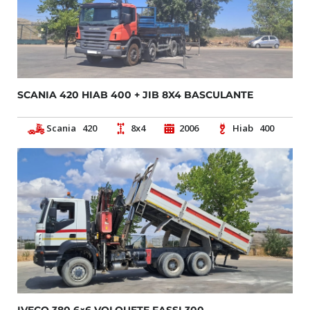
SCANIA 420 HIAB 400 + JIB 8X4 BASCULANTE
Scania
420
8x4
2006
Hiab
400