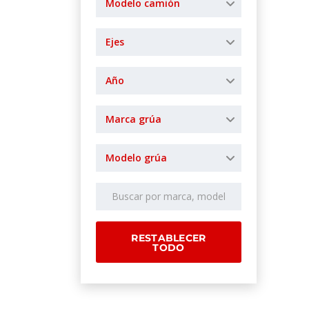
Modelo camión
Ejes
Año
Marca grúa
Modelo grúa
RESTABLECER
TODO