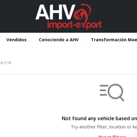
Vendidos
Conociendo a AHV
Transformación Mae
R POR:
Not found any vehicle based on 
Try another filter, location or 
Reset filters