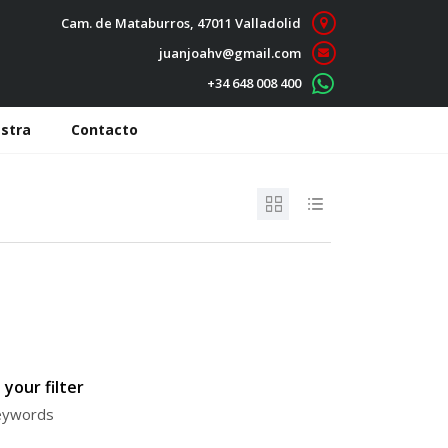
Cam. de Mataburros, 47011 Valladolid
juanjoahv@gmail.com
+34 648 008 400
stra
Contacto
your filter
keywords