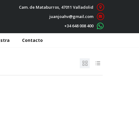
Cam. de Mataburros, 47011 Valladolid
juanjoahv@gmail.com
+34 648 008 400
stra
Contacto