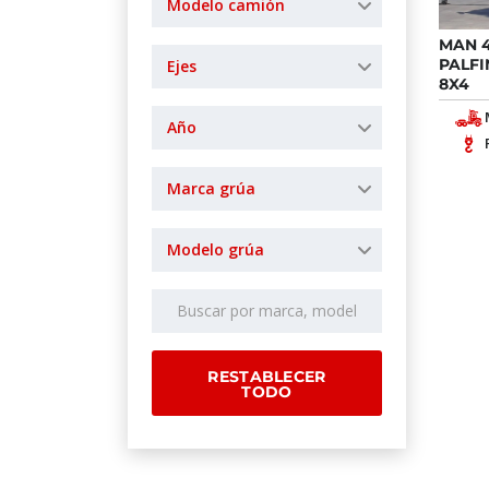
Modelo camión
MAN 
PALFI
Ejes
8X4
Año
Marca grúa
Modelo grúa
RESTABLECER
TODO