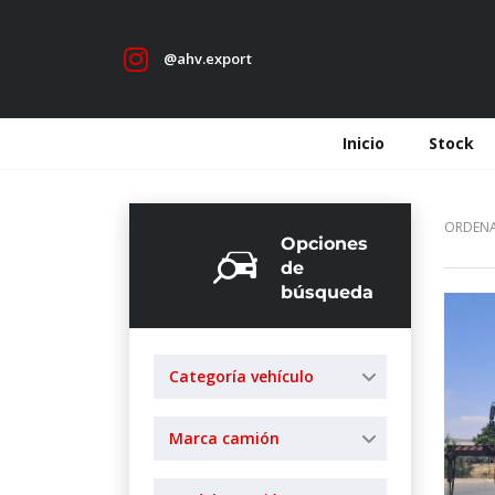
@ahv.export
Inicio
Stock
ORDENA
Opciones
de
búsqueda
Categoría vehículo
Marca camión