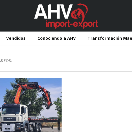
Vendidos
Conociendo a AHV
Transformación Mae
R POR: