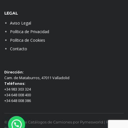
LEGAL
Aviso Legal
Política de Privacidad
Política de Cookies
Contacto
Dirección:
Cam. de Mataburros, 47011 Valladolid
Teléfonos:
+34 983 303 324
+34 648 008 400
+34 648 008 386
© Diseño de Catálogos de Camiones por Pymesworld |
Panel de