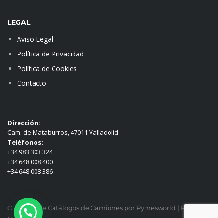
LEGAL
Aviso Legal
Política de Privacidad
Política de Cookies
Contacto
Dirección:
Cam. de Mataburros, 47011 Valladolid
Teléfonos:
+34 983 303 324
+34 648 008 400
+34 648 008 386
© Diseño de Catálogos de Camiones por Pymesworld |
Panel de