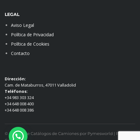
LEGAL
Aviso Legal
Política de Privacidad
Política de Cookies
Contacto
Dirección:
Cam. de Mataburros, 47011 Valladolid
Teléfonos:
+34 983 303 324
+34 648 008 400
+34 648 008 386
© Diseño de Catálogos de Camiones por Pymesworld |
Panel de